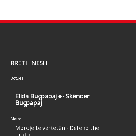
RRETH NESH
Botues:
Elida Buçpapaj
Skënder
dhe
Buçpapaj
Moto:
Mbroje të vërtetën - Defend the
Truth