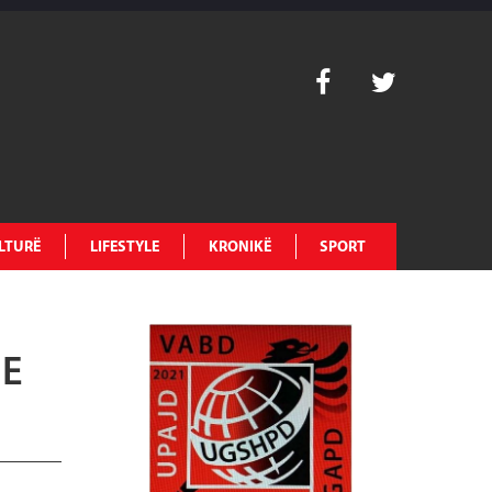
LTURË
LIFESTYLE
KRONIKË
SPORT
 E