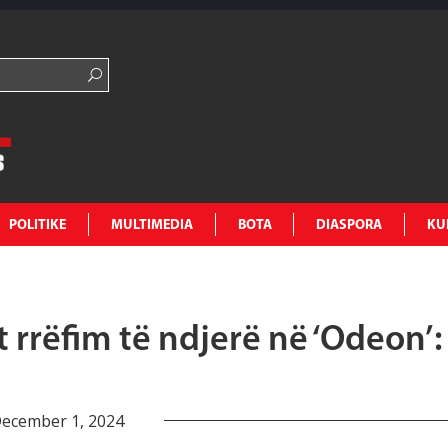
POLITIKE
MULTIMEDIA
BOTA
DIASPORA
KU
t rrëfim të ndjerë në ‘Odeon’:
ecember 1, 2024