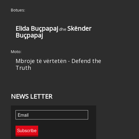
Botues:
Elida Buçpapaj
Skënder
dhe
Buçpapaj
Moto:
Mbroje të vërtetën - Defend the
Truth
NEWS LETTER