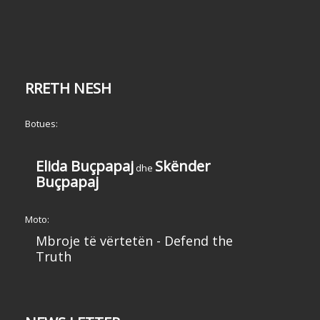
RRETH NESH
Botues:
Elida Buçpapaj
Skënder
dhe
Buçpapaj
Moto:
Mbroje të vërtetën - Defend the
Truth