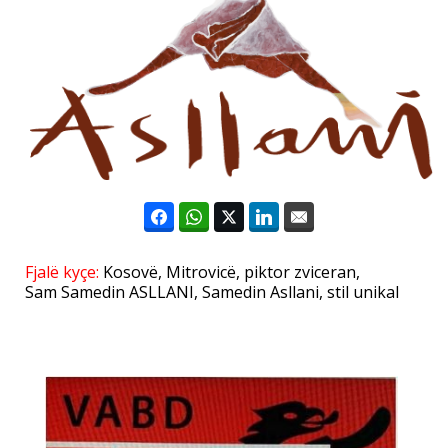
Fjalë kyçe:
Kosovë
,
Mitrovicë
,
piktor zviceran
,
Sam Samedin ASLLANI
,
Samedin Asllani
,
stil unikal