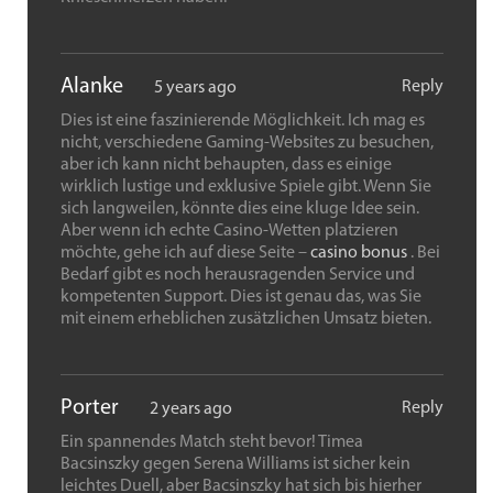
Alanke
Reply
5 years ago
Dies ist eine faszinierende Möglichkeit. Ich mag es
nicht, verschiedene Gaming-Websites zu besuchen,
aber ich kann nicht behaupten, dass es einige
wirklich lustige und exklusive Spiele gibt. Wenn Sie
sich langweilen, könnte dies eine kluge Idee sein.
Aber wenn ich echte Casino-Wetten platzieren
möchte, gehe ich auf diese Seite –
casino bonus
. Bei
Bedarf gibt es noch herausragenden Service und
kompetenten Support. Dies ist genau das, was Sie
mit einem erheblichen zusätzlichen Umsatz bieten.
Porter
Reply
2 years ago
Ein spannendes Match steht bevor! Timea
Bacsinszky gegen Serena Williams ist sicher kein
leichtes Duell, aber Bacsinszky hat sich bis hierher