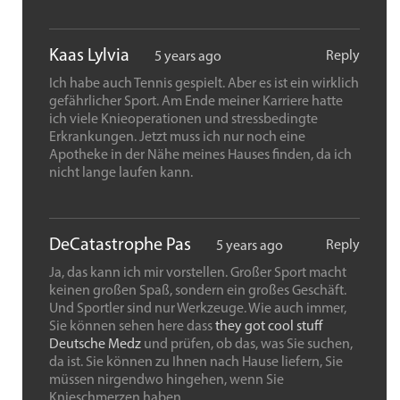
Kaas Lylvia
Reply
5 years ago
Ich habe auch Tennis gespielt. Aber es ist ein wirklich
gefährlicher Sport. Am Ende meiner Karriere hatte
ich viele Knieoperationen und stressbedingte
Erkrankungen. Jetzt muss ich nur noch eine
Apotheke in der Nähe meines Hauses finden, da ich
nicht lange laufen kann.
DeCatastrophe Pas
Reply
5 years ago
Ja, das kann ich mir vorstellen. Großer Sport macht
keinen großen Spaß, sondern ein großes Geschäft.
Und Sportler sind nur Werkzeuge. Wie auch immer,
Sie können sehen here dass
they got cool stuff
Deutsche Medz
und prüfen, ob das, was Sie suchen,
da ist. Sie können zu Ihnen nach Hause liefern, Sie
müssen nirgendwo hingehen, wenn Sie
Knieschmerzen haben.