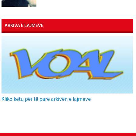
ARKIVA E LAJMEVE
Kliko këtu për të parë arkivën e lajmeve