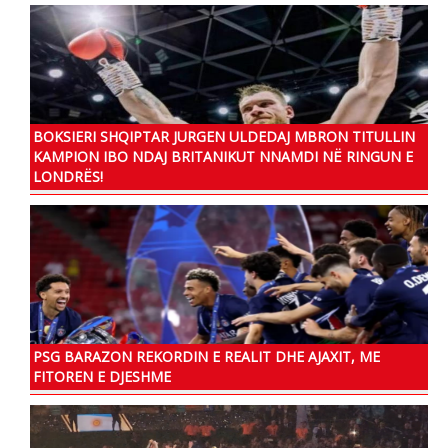
BOKSIERI SHQIPTAR JURGEN ULDEDAJ MBRON TITULLIN
KAMPION IBO NDAJ BRITANIKUT NNAMDI NË RINGUN E
LONDRËS!
PSG BARAZON REKORDIN E REALIT DHE AJAXIT, ME
FITOREN E DJESHME