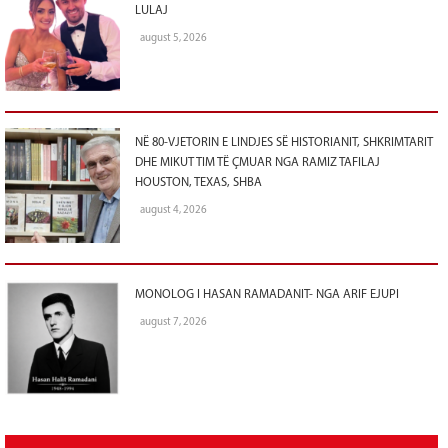
LULAJ
august 5, 2026
NË 80-VJETORIN E LINDJES SË HISTORIANIT, SHKRIMTARIT
DHE MIKUT TIM TË ÇMUAR NGA RAMIZ TAFILAJ
HOUSTON, TEXAS, SHBA
august 4, 2026
MONOLOG I HASAN RAMADANIT- NGA ARIF EJUPI
august 7, 2026