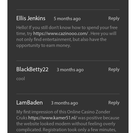
Ellis Jenkins
Reply
5 months ago
Hello! If you still don’t know how to spend your free
time, try
https://www.cazinooo.com/
. Here you will
not only find entertainment, but also have the
opportunity to earn money.
BlackBetty22
Reply
3 months ago
cool
LamBaden
Reply
3 months ago
My first impression of this Online Casino Zonder
Cruks
https://www.kamer51.nl/
was positive because
the website looked modern without feeling overly
complicated. Registration took only a few minutes,