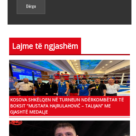
Lajme të ngjashëm
KOSOVA SHKËLQEN NË TURNEUN NDËRKOMBËTAR TË
BOKSIT “MUSTAFA HAJRULAHOVIĆ – TALIJAN” ME
GJASHTË MEDALJE