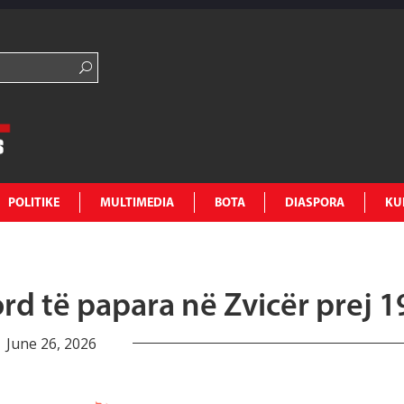
POLITIKE
MULTIMEDIA
BOTA
DIASPORA
KU
rd të papara në Zvicër prej 
June 26, 2026