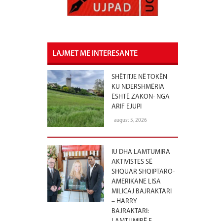
LAJMET ME INTERESANTE
SHËTITJE NË TOKËN
KU NDERSHMËRIA
ËSHTË ZAKON- NGA
ARIF EJUPI
august 5, 2026
IU DHA LAMTUMIRA
AKTIVISTES SË
SHQUAR SHQIPTARO-
AMERIKANE LISA
MILICAJ BAJRAKTARI
– HARRY
BAJRAKTARI: