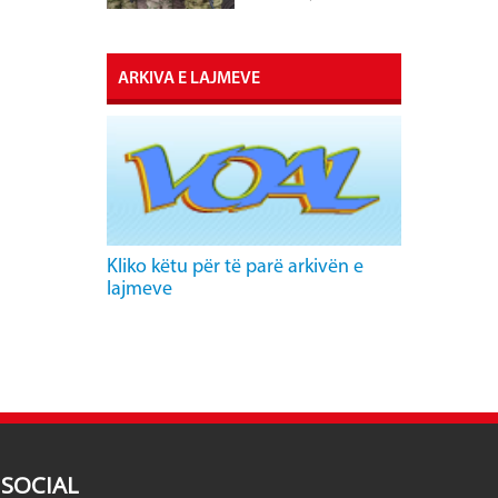
ARKIVA E LAJMEVE
Kliko këtu për të parë arkivën e
lajmeve
SOCIAL