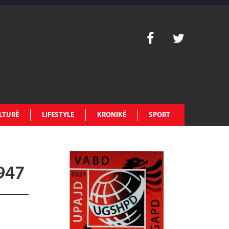
LTURË
LIFESTYLE
KRONIKË
SPORT
1947