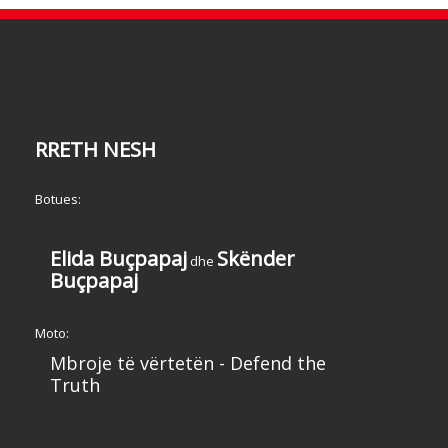
RRETH NESH
Botues:
Elida Buçpapaj
Skënder
dhe
Buçpapaj
Moto:
Mbroje të vërtetën - Defend the
Truth