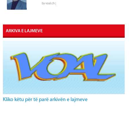
by voal.ch |
ARKIVA E LAJMEVE
Kliko këtu për të parë arkivën e lajmeve