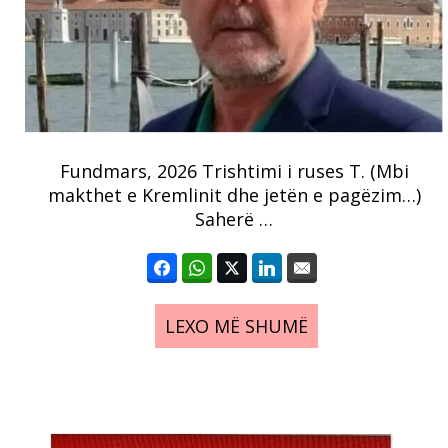
Fundmars, 2026 Trishtimi i ruses T. (Mbi
makthet e Kremlinit dhe jetën e pagëzim…)
Saherë …
LEXO MË SHUMË