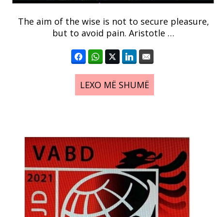
The aim of the wise is not to secure pleasure,
but to avoid pain. Aristotle …
LEXO MË SHUMË