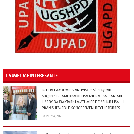
LAJMET ME INTERESANTE
IU DHA LAMTUMIRA AKTIVISTES SË SHQUAR
SHQIPTARO-AMERIKANE LISA MILICAJ BAJRAKTARI –
HARRY BAJRAKTARI: LAMTUMIRË E DASHUR LISA – I
PRANISHËM EDHE KONGRESMENI RITCHIE TORRES
august 4, 2026