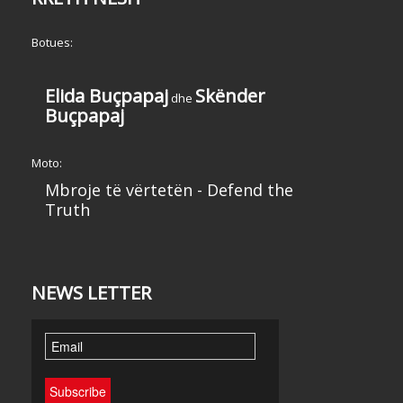
Botues:
Elida Buçpapaj
Skënder
dhe
Buçpapaj
Moto:
Mbroje të vërtetën - Defend the
Truth
NEWS LETTER