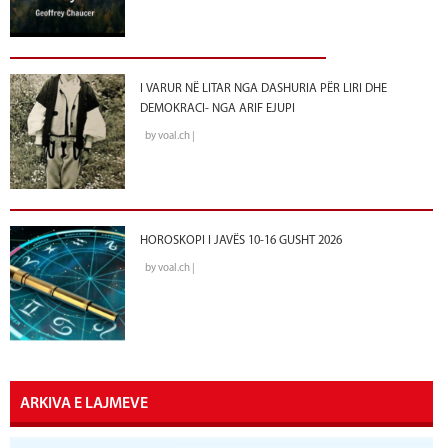
I VARUR NË LITAR NGA DASHURIA PËR LIRI DHE
DEMOKRACI- NGA ARIF EJUPI
by voal.ch |
HOROSKOPI I JAVËS 10-16 GUSHT 2026
by voal.ch |
ARKIVA E LAJMEVE