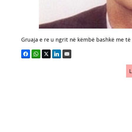
Gruaja e re u ngrit në këmbë bashkë me të 