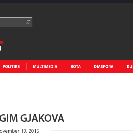
POLITIKE
MULTIMEDIA
BOTA
DIASPORA
KU
 AGIM GJAKOVA
ovember 19, 2015