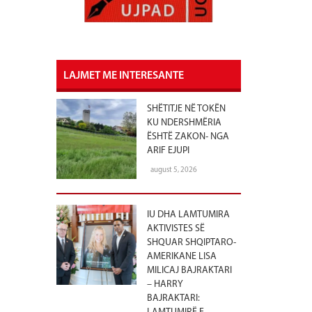
LAJMET ME INTERESANTE
SHËTITJE NË TOKËN
KU NDERSHMËRIA
ËSHTË ZAKON- NGA
ARIF EJUPI
august 5, 2026
IU DHA LAMTUMIRA
AKTIVISTES SË
SHQUAR SHQIPTARO-
AMERIKANE LISA
MILICAJ BAJRAKTARI
– HARRY
BAJRAKTARI: