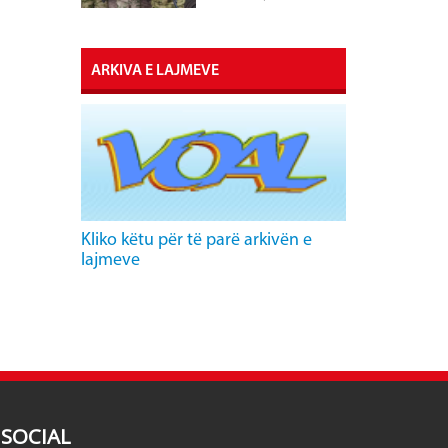
ARKIVA E LAJMEVE
Kliko këtu për të parë arkivën e
lajmeve
SOCIAL