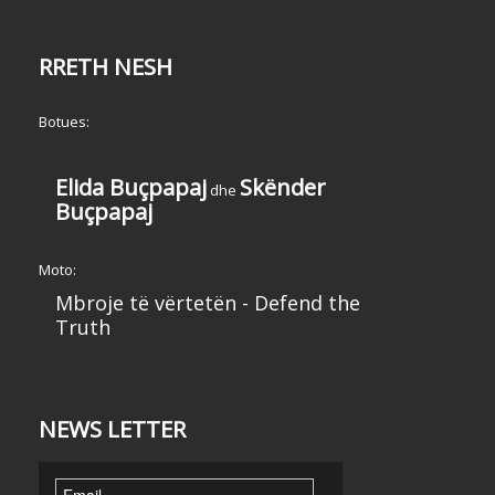
RRETH NESH
Botues:
Elida Buçpapaj
Skënder
dhe
Buçpapaj
Moto:
Mbroje të vërtetën - Defend the
Truth
NEWS LETTER