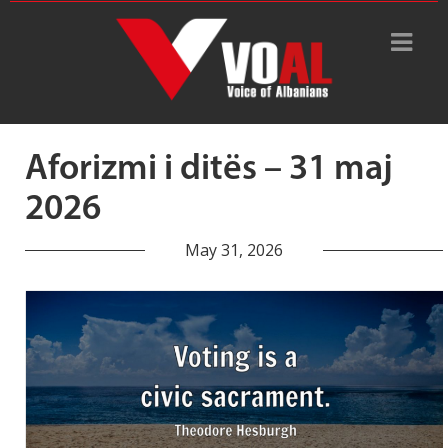
Tag Archive: sakrament
qytetar
Aforizmi i ditës – 31 maj
2026
May 31, 2026