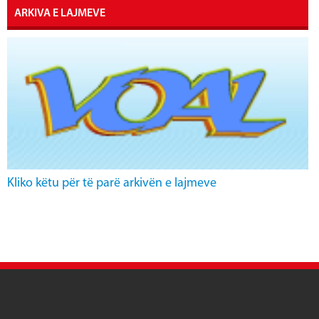
ARKIVA E LAJMEVE
Kliko këtu për të parë arkivën e lajmeve