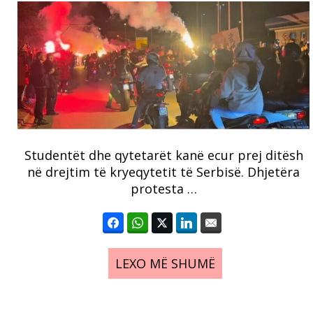
Studentët dhe qytetarët kanë ecur prej ditësh
në drejtim të kryeqytetit të Serbisë. Dhjetëra
protesta …
LEXO MË SHUMË