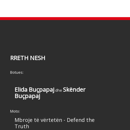
RRETH NESH
Botues:
Elida Buçpapaj
Skënder
dhe
Buçpapaj
Moto:
Mbroje të vërtetën - Defend the
Truth