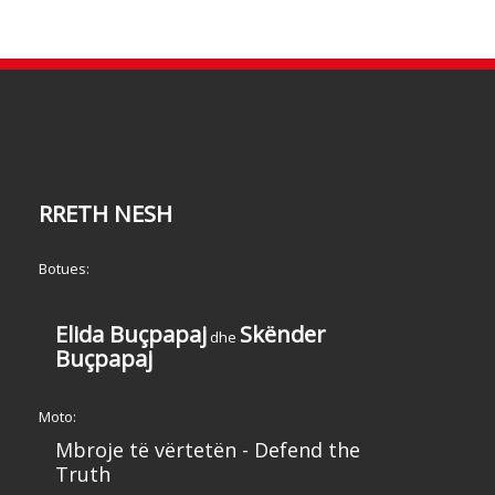
RRETH NESH
Botues:
Elida Buçpapaj
Skënder
dhe
Buçpapaj
Moto:
Mbroje të vërtetën - Defend the
Truth