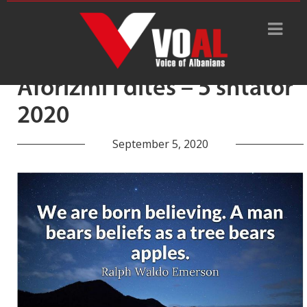
Tag Archive: pema
Aforizmi i ditës – 5 shtator
2020
September 5, 2020