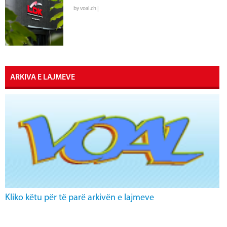
by voal.ch |
ARKIVA E LAJMEVE
Kliko këtu për të parë arkivën e lajmeve