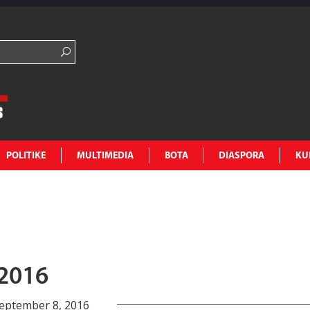
POLITIKE
MULTIMEDIA
BOTA
DIASPORA
KU
2016
eptember 8, 2016