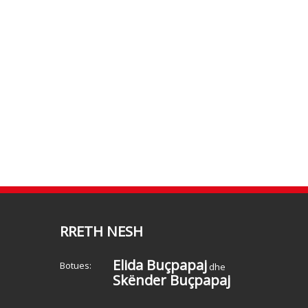
RRETH NESH
Elida Buçpapaj
Botues:
dhe
Skënder Buçpapaj