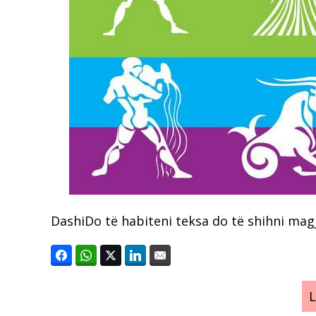
DashiDo të habiteni teksa do të shihni mag