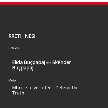
RRETH NESH
Botues:
Elida Buçpapaj
Skënder
dhe
Buçpapaj
Moto:
Mbroje të vërtetën - Defend the
Truth