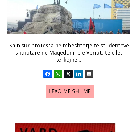
Ka nisur protesta në mbështetje të studentëve
shqiptare në Maqedoninë e Veriut, të cilët
kërkojnë …
LEXO MË SHUMË