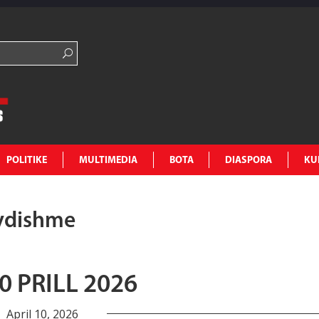
POLITIKE
MULTIMEDIA
BOTA
DIASPORA
KU
avdishme
 PRILL 2026
April 10, 2026