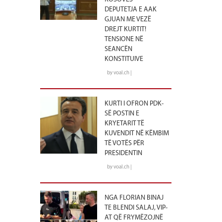
DEPUTETJA E AAK
GJUAN ME VEZË
DREJT KURTIT!
TENSIONE NË
SEANCËN
KONSTITUIVE
by voal.ch |
KURTI I OFRON PDK-
SË POSTIN E
KRYETARIT TË
KUVENDIT NË KËMBIM
TË VOTËS PËR
PRESIDENTIN
by voal.ch |
NGA FLORIAN BINAJ
TE BLENDI SALAJ, VIP-
AT QË FRYMËZOJNË