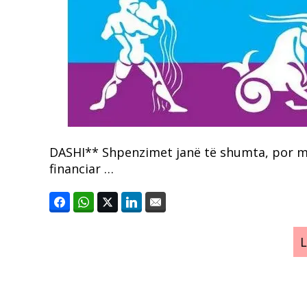
DASHI** Shpenzimet janë të shumta, por mo
financiar …