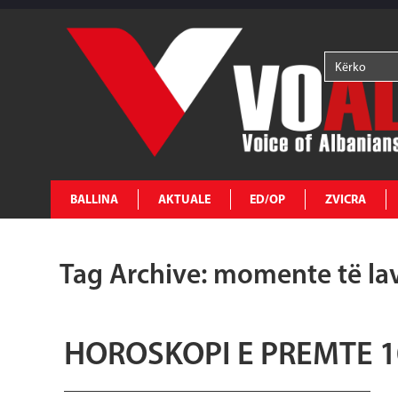
BALLINA
AKTUALE
ED/OP
ZVICRA
Tag Archive: momente të l
HOROSKOPI E PREMTE 10