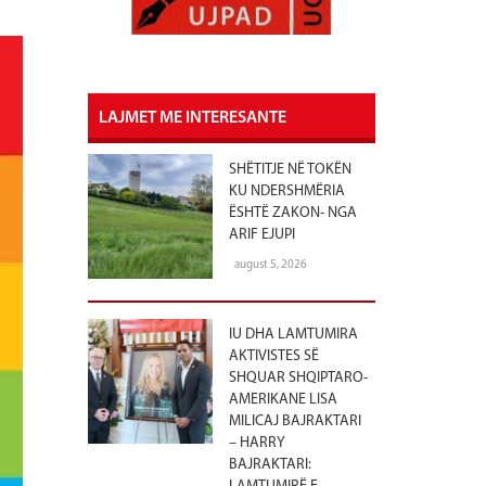
LAJMET ME INTERESANTE
SHËTITJE NË TOKËN
KU NDERSHMËRIA
ËSHTË ZAKON- NGA
ARIF EJUPI
august 5, 2026
IU DHA LAMTUMIRA
AKTIVISTES SË
SHQUAR SHQIPTARO-
AMERIKANE LISA
MILICAJ BAJRAKTARI
– HARRY
BAJRAKTARI: