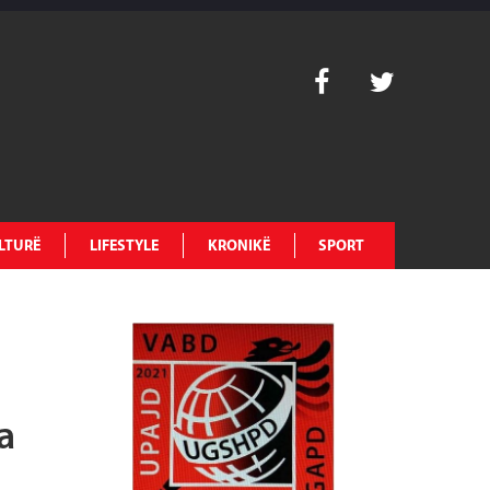
LTURË
LIFESTYLE
KRONIKË
SPORT
a