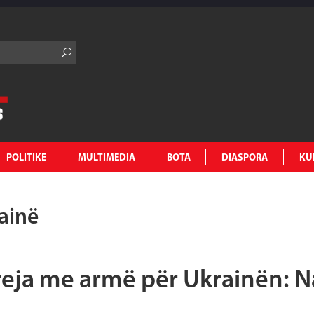
POLITIKE
MULTIMEDIA
BOTA
DIASPORA
KU
rainë
reja me armë për Ukrainën: N