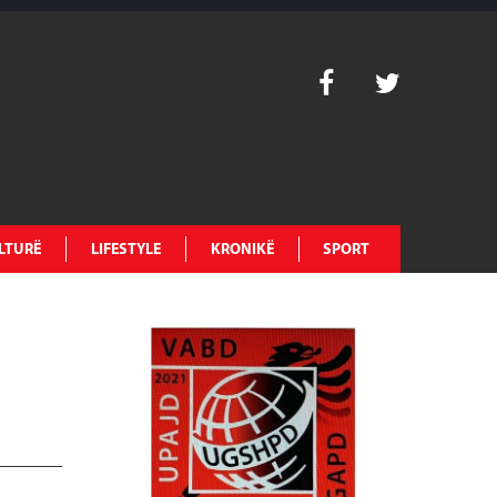
LTURË
LIFESTYLE
KRONIKË
SPORT