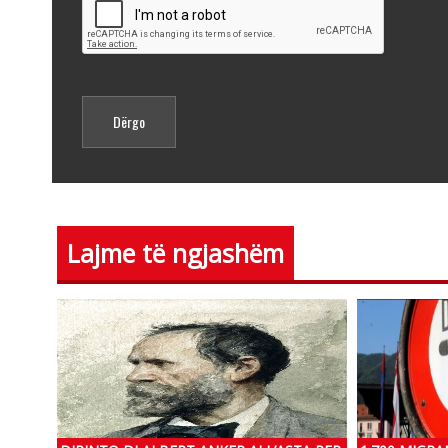
Lajme të ngjashëm