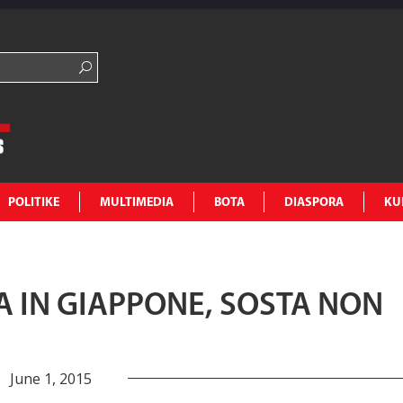
POLITIKE
MULTIMEDIA
BOTA
DIASPORA
KU
A IN GIAPPONE, SOSTA NON
June 1, 2015