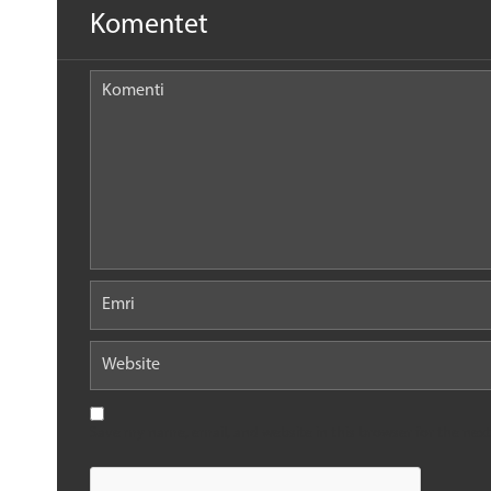
Komentet
Save my name, email, and website in this browser for the nex