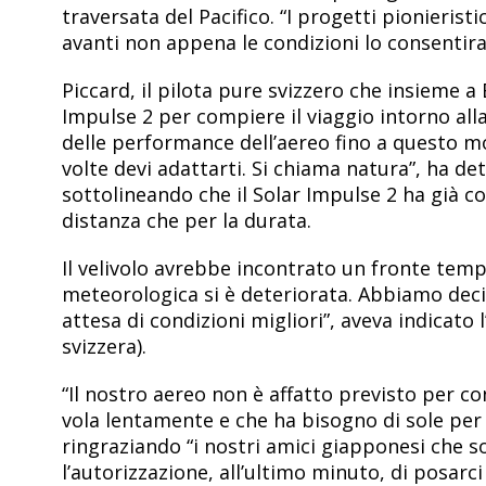
traversata del Pacifico. “I progetti pionieris
avanti non appena le condizioni lo consentira
Piccard, il pilota pure svizzero che insieme a
Impulse 2 per compiere il viaggio intorno al
delle performance dell’aereo fino a questo m
volte devi adattarti. Si chiama natura”, ha de
sottolineando che il Solar Impulse 2 ha già co
distanza che per la durata.
Il velivolo avrebbe incontrato un fronte temp
meteorologica si è deteriorata. Abbiamo dec
attesa di condizioni migliori”, aveva indicato 
svizzera).
“Il nostro aereo non è affatto previsto per c
vola lentamente e che ha bisogno di sole per 
ringraziando “i nostri amici giapponesi che 
l’autorizzazione, all’ultimo minuto, di posarci 