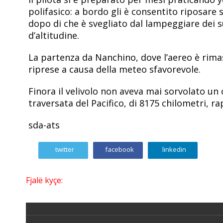
polifasico: a bordo gli è consentito riposare 
dopo di che è svegliato dal lampeggiare dei s
d’altitudine.
La partenza da Nanchino, dove l’aereo è rimast
riprese a causa della meteo sfavorevole.
Finora il velivolo non aveva mai sorvolato un 
traversata del Pacifico, di 8175 chilometri, r
sda-ats
twitter
facebook
linkedin
Fjalë kyçe: