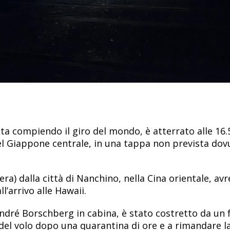
sta compiendo il giro del mondo, è atterrato alle 16.
el Giappone centrale, in una tappa non prevista dov
zera) dalla città di Nanchino, nella Cina orientale, av
l’arrivo alle Hawaii.
 André Borschberg in cabina, è stato costretto da un 
del volo dopo una quarantina di ore e a rimandare l