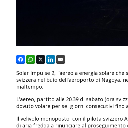
Solar Impulse 2, l’aereo a energia solare che 
svizzera nel buio dell’aeroporto di Nagoya, n
maltempo.
L’aereo, partito alle 20.39 di sabato (ora sviz
dovuto volare per sei giorni consecutivi fino al
Il velivolo monoposto, con il pilota svizzero
di aria fredda a rinunciare al proseguimento 