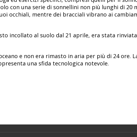
solo con una serie di sonnellini non più lunghi di 20 
uoi occhiali, mentre dei bracciali vibrano ai cambia
o incollato al suolo dal 21 aprile, era stata rinviata
oceano e non era rimasto in aria per più di 24 ore. L
appresenta una sfida tecnologica notevole.