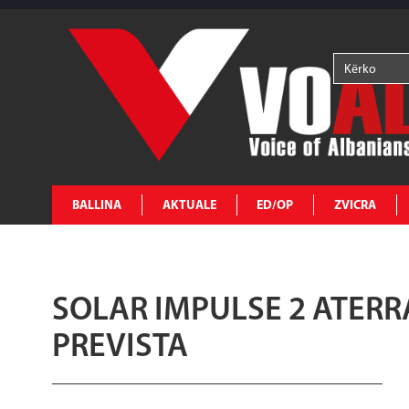
BALLINA
AKTUALE
ED/OP
ZVICRA
SOLAR IMPULSE 2 ATERR
PREVISTA