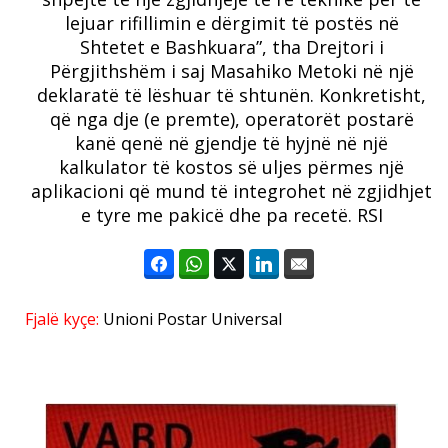
lejuar rifillimin e dërgimit të postës në
Shtetet e Bashkuara”, tha Drejtori i
Përgjithshëm i saj Masahiko Metoki në një
deklaratë të lëshuar të shtunën.
Konkretisht,
që nga dje (e premte), operatorët postarë
kanë qenë në gjendje të hyjnë në një
kalkulator të kostos së uljes përmes një
aplikacioni që mund të integrohet në zgjidhjet
e tyre me pakicë dhe pa recetë. RSI
Fjalë kyçe:
Unioni Postar Universal