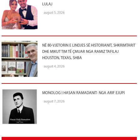
LULAJ
august 5, 2026
NË 80-VJETORIN E LINDJES SË HISTORIANIT, SHKRIMTARIT
DHE MIKUT TIM TË ÇMUAR NGA RAMIZ TAFILAJ
HOUSTON, TEXAS, SHBA
august 4, 2026
MONOLOG I HASAN RAMADANIT- NGA ARIF EJUPI
august 7, 2026