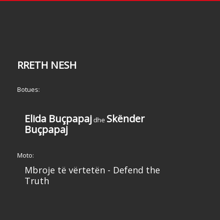
RRETH NESH
Botues:
Elida Buçpapaj
Skënder
dhe
Buçpapaj
Moto:
Mbroje të vërtetën - Defend the
Truth