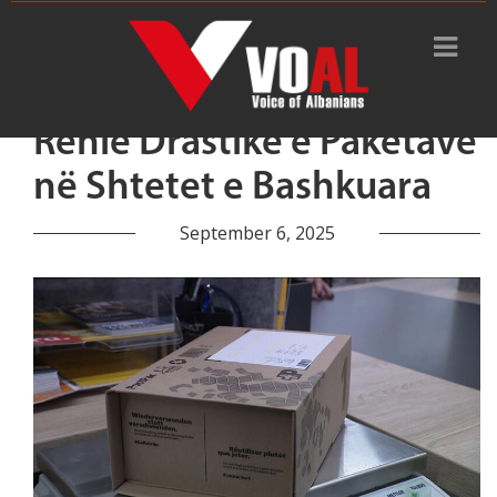
Rënie Drastike e Paketave
në Shtetet e Bashkuara
September 6, 2025