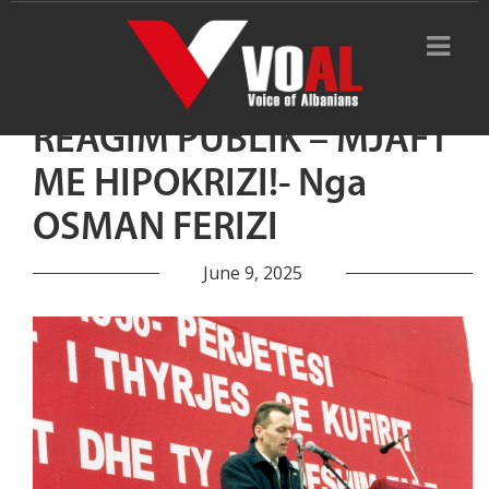
REAGIM PUBLIK – MJAFT
ME HIPOKRIZI!- Nga
OSMAN FERIZI
June 9, 2025