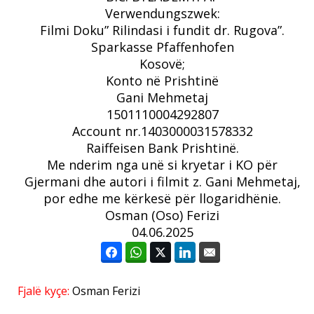
Verwendungszwek:
Filmi Doku” Rilindasi i fundit dr. Rugova”.
Sparkasse Pfaffenhofen
Kosovë;
Konto në Prishtinë
Gani Mehmetaj
1501110004292807
Account nr.1403000031578332
Raiffeisen Bank Prishtinë.
Me nderim nga unë si kryetar i KO për
Gjermani dhe autori i filmit z. Gani Mehmetaj,
por edhe me kërkesë për llogaridhënie.
Osman (Oso) Ferizi
04.06.2025
Fjalë kyçe:
Osman Ferizi