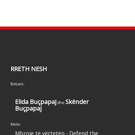
RRETH NESH
Botues:
Elida Buçpapaj
Skënder
dhe
Buçpapaj
Moto:
Mbroje të vërtetën - Defend the