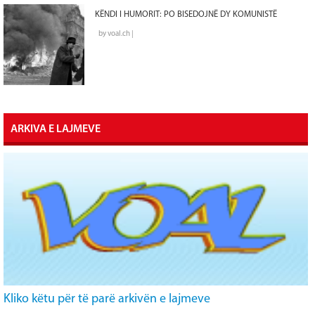
KËNDI I HUMORIT: PO BISEDOJNË DY KOMUNISTË
by voal.ch |
ARKIVA E LAJMEVE
Kliko këtu për të parë arkivën e lajmeve