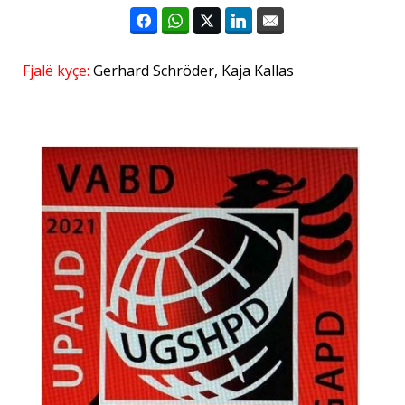
Fjalë kyçe:
Gerhard Schröder
,
Kaja Kallas