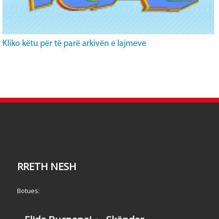
Kliko këtu për të parë arkivën e lajmeve
RRETH NESH
Botues: