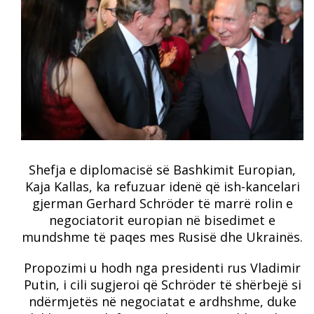
Shefja e diplomacisë së Bashkimit Europian,
Kaja Kallas, ka refuzuar idenë që ish-kancelari
gjerman Gerhard Schröder të marrë rolin e
negociatorit europian në bisedimet e
mundshme të paqes mes Rusisë dhe Ukrainës.
Propozimi u hodh nga presidenti rus Vladimir
Putin, i cili sugjeroi që Schröder të shërbejë si
ndërmjetës në negociatat e ardhshme, duke