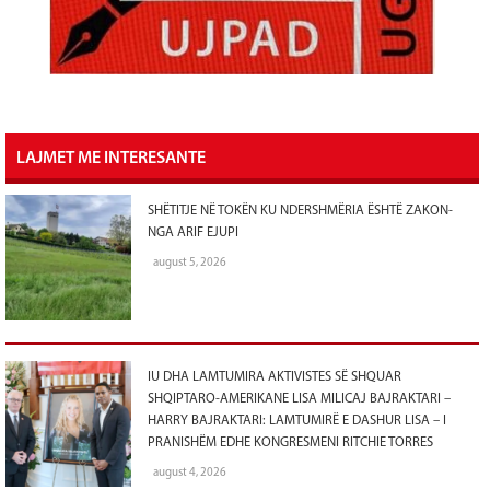
LAJMET ME INTERESANTE
SHËTITJE NË TOKËN KU NDERSHMËRIA ËSHTË ZAKON-
NGA ARIF EJUPI
august 5, 2026
IU DHA LAMTUMIRA AKTIVISTES SË SHQUAR
SHQIPTARO-AMERIKANE LISA MILICAJ BAJRAKTARI –
HARRY BAJRAKTARI: LAMTUMIRË E DASHUR LISA – I
PRANISHËM EDHE KONGRESMENI RITCHIE TORRES
august 4, 2026