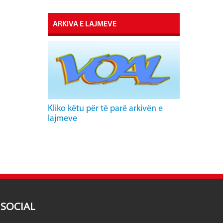
ARKIVA E LAJMEVE
Kliko këtu për të parë arkivën e
lajmeve
SOCIAL