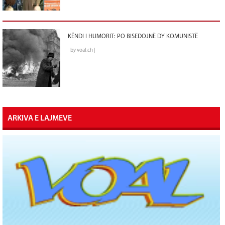
KËNDI I HUMORIT: PO BISEDOJNË DY KOMUNISTË
by voal.ch |
ARKIVA E LAJMEVE