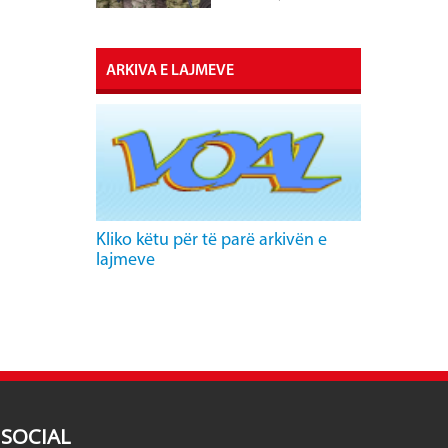
ARKIVA E LAJMEVE
Kliko këtu për të parë arkivën e
lajmeve
SOCIAL