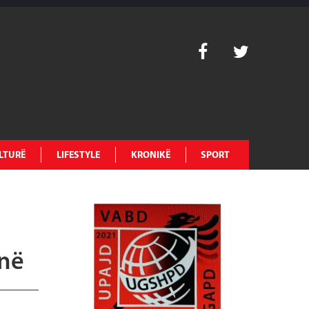
LTURË
LIFESTYLE
KRONIKË
SPORT
anë