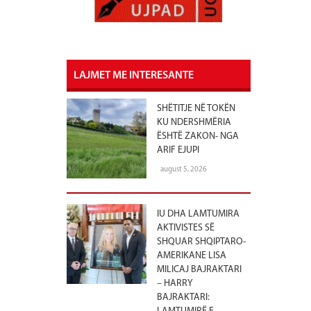
LAJMET ME INTERESANTE
SHËTITJE NË TOKËN
KU NDERSHMËRIA
ËSHTË ZAKON- NGA
ARIF EJUPI
august 5, 2026
IU DHA LAMTUMIRA
AKTIVISTES SË
SHQUAR SHQIPTARO-
AMERIKANE LISA
MILICAJ BAJRAKTARI
– HARRY
BAJRAKTARI: