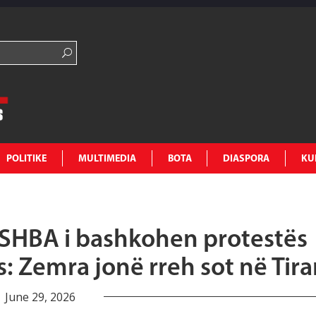
POLITIKE
MULTIMEDIA
BOTA
DIASPORA
KU
 SHBA i bashkohen protestës
 Zemra jonë rreh sot në Tir
June 29, 2026