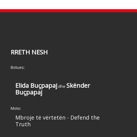
RRETH NESH
Botues:
Elida Buçpapaj
Skënder
dhe
Buçpapaj
Moto:
Mbroje të vërtetën - Defend the
Truth