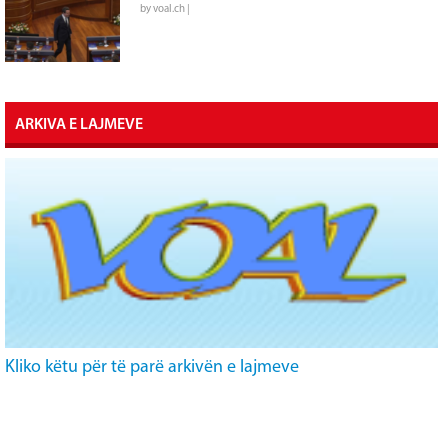
by voal.ch |
ARKIVA E LAJMEVE
Kliko këtu për të parë arkivën e lajmeve