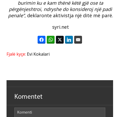
burimin ku e kam thënë këtë gjë ose ta
përgënjeshtroi, ndryshe do konsideroj një padi
penale”
, deklaronte aktivistja një ditë më parë.
syri.net
Fjalë kyçe:
Evi Kokalari
Komentet