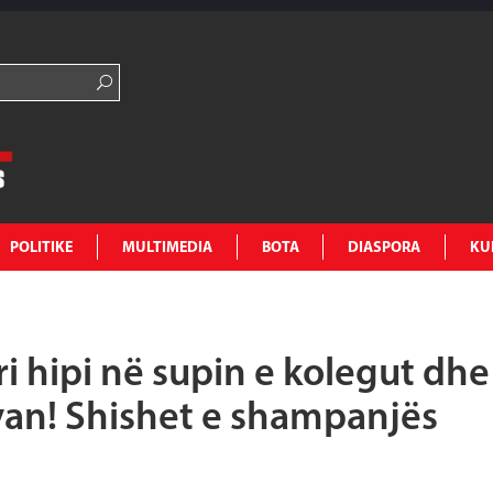
POLITIKE
MULTIMEDIA
BOTA
DIASPORA
KU
 hipi në supin e kolegut dhe
avan! Shishet e shampanjës