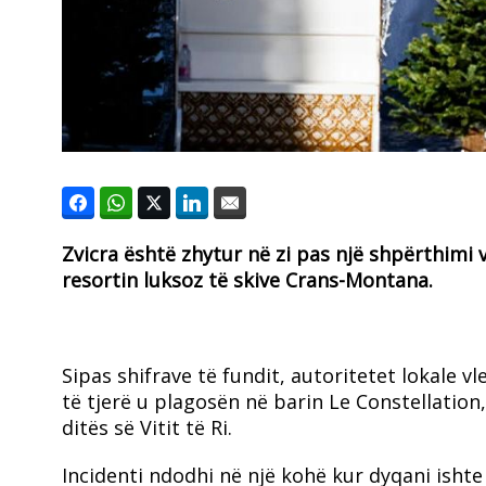
Zvicra është zhytur në zi pas një shpërthimi
resortin luksoz të skive Crans-Montana.
Sipas shifrave të fundit, autoritetet lokale 
të tjerë u plagosën në barin Le Constellation, 
ditës së Vitit të Ri.
Incidenti ndodhi në një kohë kur dyqani ishte 