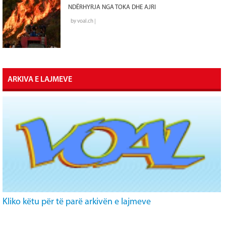
NDËRHYRJA NGA TOKA DHE AJRI
by voal.ch |
ARKIVA E LAJMEVE
Kliko këtu për të parë arkivën e lajmeve