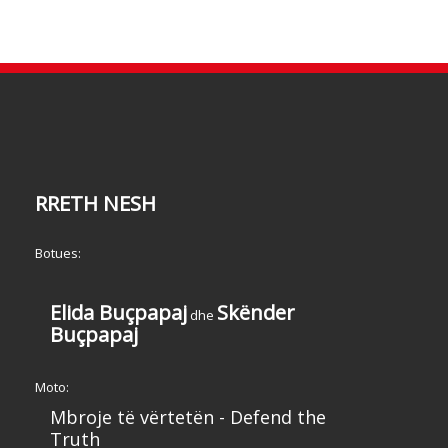
RRETH NESH
Botues:
Elida Buçpapaj
Skënder
dhe
Buçpapaj
Moto:
Mbroje të vërtetën - Defend the
Truth