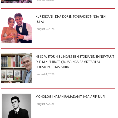
KUR DEÇANI I DHA DORËN POGRADECIT- NGA NEKI
LULAJ
august 5, 2026
NË 80-VJETORIN E LINDJES SË HISTORIANIT, SHKRIMTARIT
DHE MIKUT TIM TË ÇMUAR NGA RAMIZ TAFILAJ
HOUSTON, TEXAS, SHBA
august 4, 2026
MONOLOG I HASAN RAMADANIT- NGA ARIF EJUPI
august 7, 2026