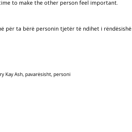
ime to make the other person feel important.
hë për ta bërë personin tjetër të ndihet i rëndësish
ry Kay Ash
,
pavarësisht
,
personi