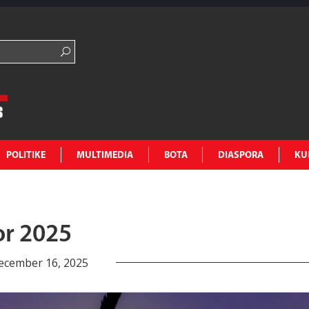
POLITIKE
MULTIMEDIA
BOTA
DIASPORA
KU
or 2025
ecember 16, 2025