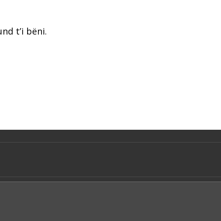
d t’i bëni.