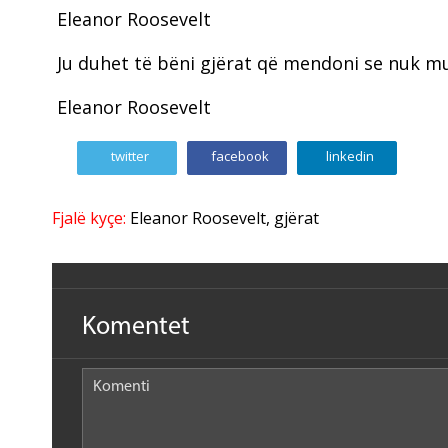
Eleanor Roosevelt
Ju duhet të bëni gjërat që mendoni se nuk mun
Eleanor Roosevelt
twitter
facebook
linkedin
Fjalë kyçe:
Eleanor Roosevelt
,
gjërat
Komentet