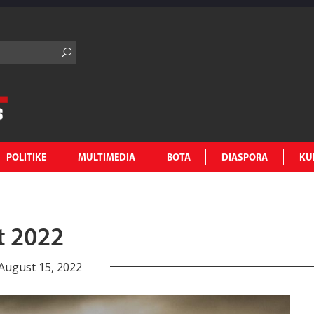
POLITIKE
MULTIMEDIA
BOTA
DIASPORA
KU
ht 2022
August 15, 2022