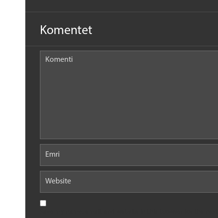
Komentet
Save my name, email, and website in this browser for the nex