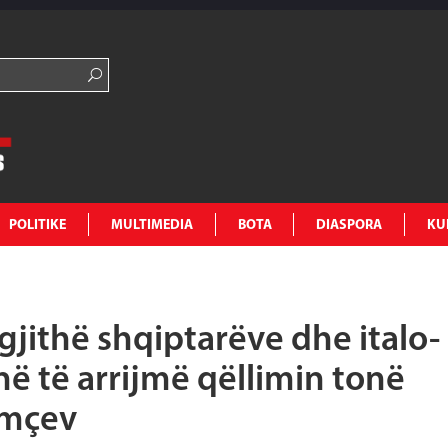
POLITIKE
MULTIMEDIA
BOTA
DIASPORA
KU
 gjithë shqiptarëve dhe italo-
ë të arrijmë qëllimin tonë
imçev