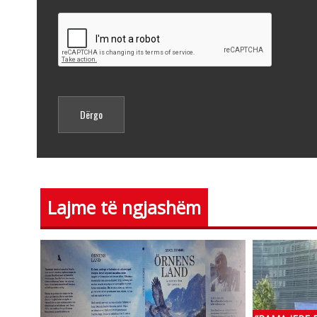
Lajme të ngjashëm